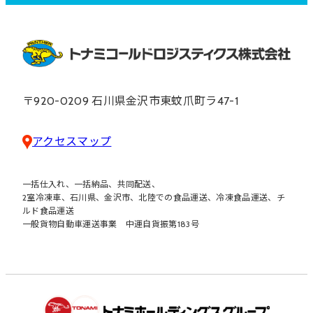
〒920-0209 石川県金沢市東蚊爪町ラ47-1
アクセスマップ
一括仕入れ、一括納品、共同配送、
2室冷凍車、石川県、金沢市、
北陸での食品運送、冷凍食品運送、チ
ルド食品運送
一般貨物自動車運送事業 中運自貨振第183号